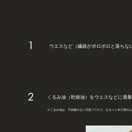
1
ウエスなど（繊維がボロボロと落ちな
2
くるみ油（乾燥油）を
ウエスなどに適量
※くるみ油は、不純物のない天然100％で、なるべく木工用の