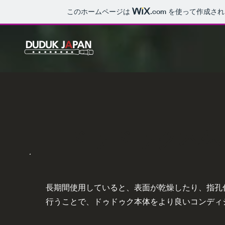
このホームページは
.com
を使って作成され
ドゥドゥク本体
長期間使用していると、表面が乾燥したり、指孔
行うことで、ドゥドゥク本体をより良いコンディ