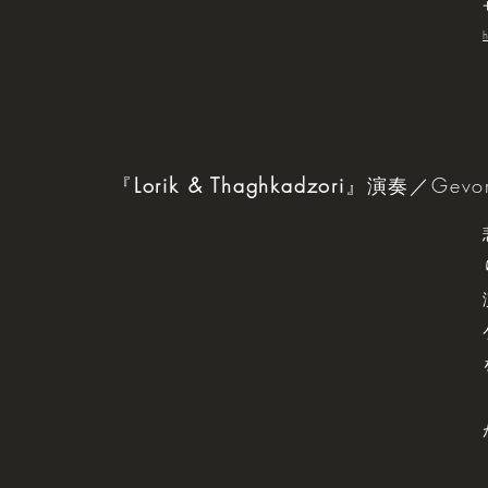
h
『
Lorik & Thaghkadzori
』演奏／Gevorg 