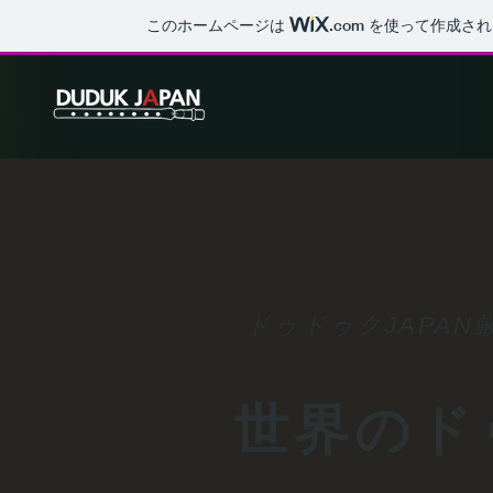
このホームページは
.com
を使って作成され
ドゥドゥクJAPA
世界のド