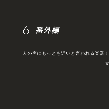
6
番外編
人の声にもっとも近いと言われる楽器
宴