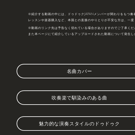
※紹介する動画の中には、ドゥドゥクJAPANメンバーが関わりをもつ奏
レッスンや楽器購入など、本国との直接のやりとりが不安な方は、一度ド
※動画のリンク先は予告なく切れている場合がありますのでご了承くだ
また本ページにて紹介しているアップロードされた動画について発生した
名曲カバー
吹奏楽で馴染みのある曲
魅力的な演奏スタイルのドゥドゥク